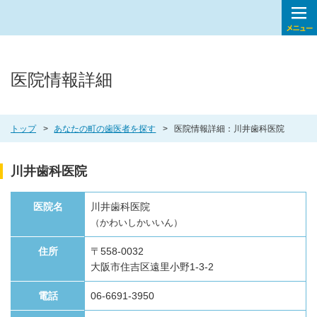
医院情報詳細
トップ
あなたの町の歯医者を探す
医院情報詳細：川井歯科医院
川井歯科医院
医院名
川井歯科医院
（かわいしかいいん）
住所
〒558-0032
大阪市住吉区遠里小野1-3-2
電話
06-6691-3950